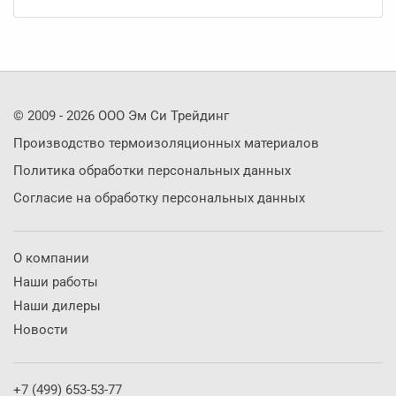
© 2009 -
2026
ООО Эм Си Трейдинг
Производство термоизоляционных материалов
Политика обработки персональных данных
Согласие на обработку персональных данных
О компании
Наши работы
Наши дилеры
Новости
+7 (499) 653-53-77