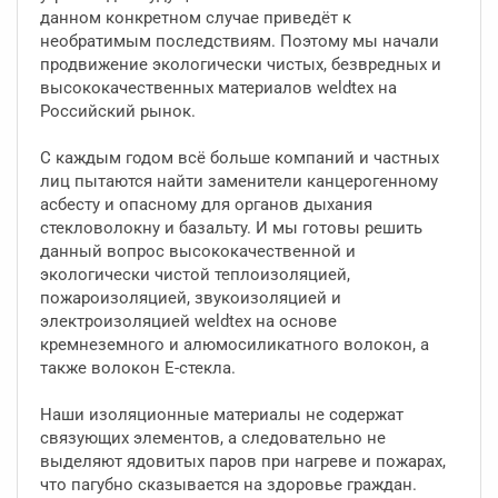
данном конкретном случае приведёт к
необратимым последствиям. Поэтому мы начали
продвижение экологически чистых, безвредных и
высококачественных материалов weldtex на
Российский рынок.
С каждым годом всё больше компаний и частных
лиц пытаются найти заменители канцерогенному
асбесту и опасному для органов дыхания
стекловолокну и базальту. И мы готовы решить
данный вопрос высококачественной и
экологически чистой теплоизоляцией,
пожароизоляцией, звукоизоляцией и
электроизоляцией weldtex на основе
кремнеземного и алюмосиликатного волокон, а
также волокон Е-стекла.
Наши изоляционные материалы не содержат
связующих элементов, а следовательно не
выделяют ядовитых паров при нагреве и пожарах,
что пагубно сказывается на здоровье граждан.