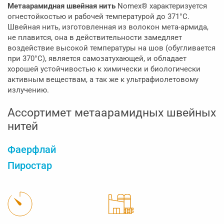
Метаарамидная швейная нить
Nomex® характеризуется
огнестойкостью и рабочей температурой до 371°С.
Швейная нить, изготовленная из волокон мета-армида,
не плавится, она в действительности замедляет
воздействие высокой температуры на шов (обугливается
при 370°C), является самозатухающей, и обладает
хорошей устойчивостью к химически и биологически
активным веществам, а так же к ультрафиолетовому
излучению.
Ассортимет метаарамидных швейных
нитей
Фаерфлай
Пиростар