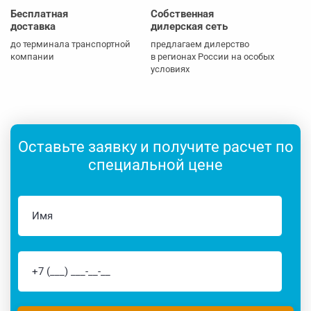
Бесплатная
Собственная
доставка
дилерская сеть
до терминала транспортной
предлагаем дилерство
компании
в регионах России на особых
условиях
Оставьте заявку и получите расчет по
специальной цене