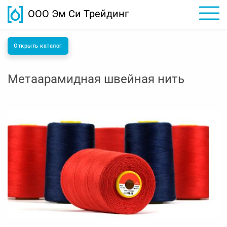
ООО Эм Си Трейдинг
Открыть каталог
Метаарамидная швейная нить